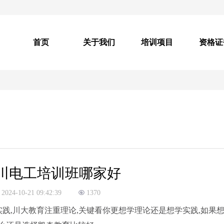
首页
关于我们
培训项目
资格证
川电工培训班哪家好
2024-10-21 09:42:39
1370
实践,川大教育注重理论,关键看你更想学理论还是想学实践,如果想