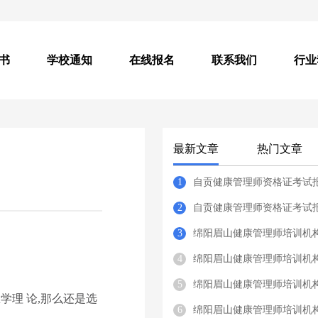
书
学校通知
在线报名
联系我们
行业
最新文章
热门文章
1
自贡健康管理师资格证考试
2
自贡健康管理师资格证考试
3
绵阳眉山健康管理师培训机
4
绵阳眉山健康管理师培训机
5
绵阳眉山健康管理师培训机
学理 论,那么还是选
6
绵阳眉山健康管理师培训机