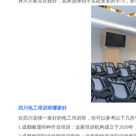
择川大教育比较好，如果选择动手实践更多的学习，那
四川电工培训班哪家好
在四川选择一家好的电工培训班，你可以参考以下几所
1.成都瞰晟特种作业培训：这家培训机构成立于2020