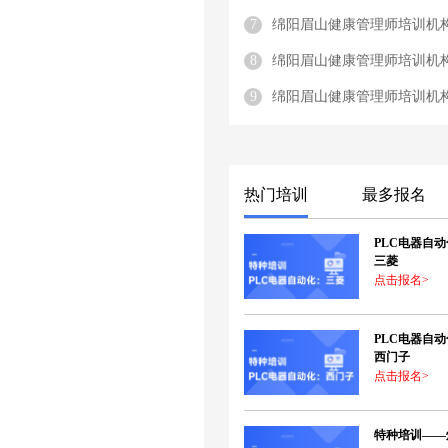
7
绵阳眉山健康管理师培训机
8
绵阳眉山健康管理师培训机
9
绵阳眉山健康管理师培训机
热门培训
最多报名
PLC电器自
三菱
点击报名>
PLC电器自
西门子
点击报名>
特种培训——