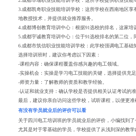
2.成都华瑞职业技能培训学校：这所学校提供职业技
3.成都凯奇职业技能培训学校：这所学校在西南地区
地教授技术，并提供就业推荐服务。
4.成都博创教育培训中心：根据91选校的排名，这家
5.成都宇诚教育培训中心：位于91选校排名的第二位
6.成都市筑信职业技能培训学校：此学校强调电工基
选择培训班时，建议你考虑以下因素：
-课程内容：确保课程覆盖你感兴趣的电工领域。
-实操机会：实操是学习电工技能的关键，选择提供充
-师资力量：了解教师的资质和教学经验。
-认证和就业支持：确认学校是否提供相关认证考试的
最后，建议你亲自访问这些学校，试听课程，以便更准
有没有学员就业后的评价可以看
关于四川电工培训班的学员就业后的评价，小编找到了
尤其是对于零基础的学员，学校提供了从浅到深的教学