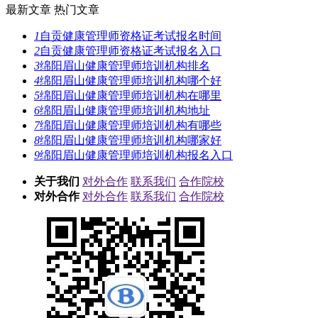
最新文章
热门文章
1
自贡健康管理师资格证考试报名时间
2
自贡健康管理师资格证考试报名入口
3
绵阳眉山健康管理师培训机构排名
4
绵阳眉山健康管理师培训机构哪个好
5
绵阳眉山健康管理师培训机构在哪里
6
绵阳眉山健康管理师培训机构地址
7
绵阳眉山健康管理师培训机构有哪些
8
绵阳眉山健康管理师培训机构哪家好
9
绵阳眉山健康管理师培训机构报名入口
关于我们
对外合作
联系我们
合作院校
对外合作
对外合作
联系我们
合作院校