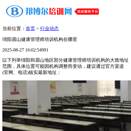
当前位置：
首页
>
行业动态
绵阳眉山健康管理师培训机构在哪里
2025-08-27 16:02:54
991
以下列举绵阳和眉山地区部分健康管理师培训机构的大致地址
范围，具体位置可能因机构调整而变动，建议通过官方渠道
(官网、电话)核实最新地址：