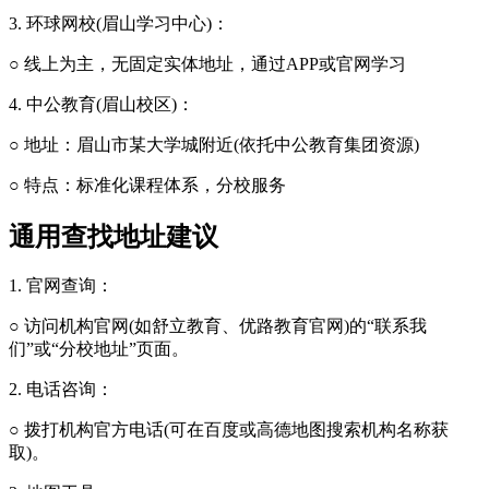
3. 环球网校(眉山学习中心)：
○ 线上为主，无固定实体地址，通过APP或官网学习
4. 中公教育(眉山校区)：
○ 地址：眉山市某大学城附近(依托中公教育集团资源)
○ 特点：标准化课程体系，分校服务
通用查找地址建议
1. 官网查询：
○ 访问机构官网(如舒立教育、优路教育官网)的“联系我
们”或“分校地址”页面。
2. 电话咨询：
○ 拨打机构官方电话(可在百度或高德地图搜索机构名称获
取)。